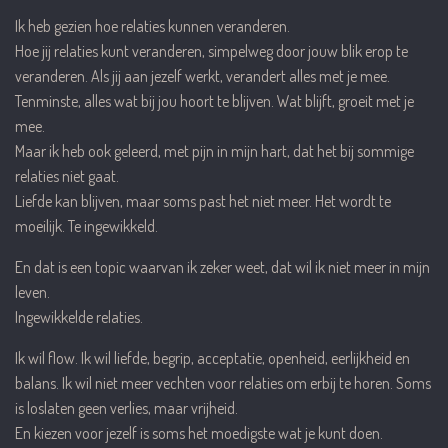
Ik heb gezien hoe relaties kunnen veranderen.
Hoe jij relaties kunt veranderen, simpelweg door jouw blik erop te
veranderen. Als jij aan jezelf werkt, verandert alles met je mee.
Tenminste, alles wat bij jou hoort te blijven. Wat blijft, groeit met je
mee.
Maar ik heb ook geleerd, met pijn in mijn hart, dat het bij sommige
relaties niet gaat.
Liefde kan blijven, maar soms past het niet meer. Het wordt te
moeilijk. Te ingewikkeld.
En dat is een topic waarvan ik zeker weet, dat wil ik niet meer in mijn
leven.
Ingewikkelde relaties.
Ik wil flow. Ik wil liefde, begrip, acceptatie, openheid, eerlijkheid en
balans. Ik wil niet meer vechten voor relaties om erbij te horen. Soms
is loslaten geen verlies, maar vrijheid.
En kiezen voor jezelf is soms het moedigste wat je kunt doen.