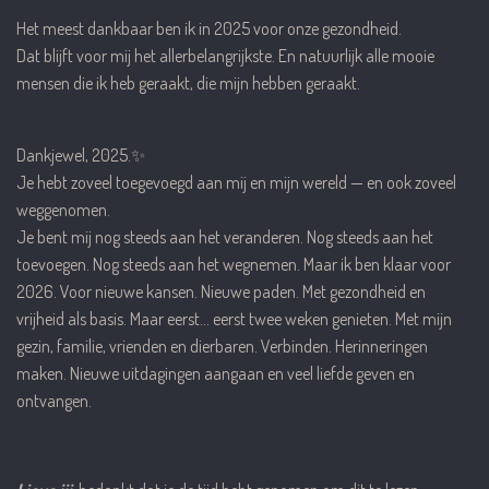
Het meest dankbaar ben ik in 2025 voor onze gezondheid.
Dat blijft voor mij het allerbelangrijkste. En natuurlijk alle mooie
mensen die ik heb geraakt, die mijn hebben geraakt.
Dankjewel, 2025.✨
Je hebt zoveel toegevoegd aan mij en mijn wereld — en ook zoveel
weggenomen.
Je bent mij nog steeds aan het veranderen. Nog steeds aan het
toevoegen. Nog steeds aan het wegnemen. Maar ik ben klaar voor
2026. Voor nieuwe kansen. Nieuwe paden. Met gezondheid en
vrijheid als basis. Maar eerst… eerst twee weken genieten. Met mijn
gezin, familie, vrienden en dierbaren. Verbinden. Herinneringen
maken. Nieuwe uitdagingen aangaan en veel liefde geven en
ontvangen.