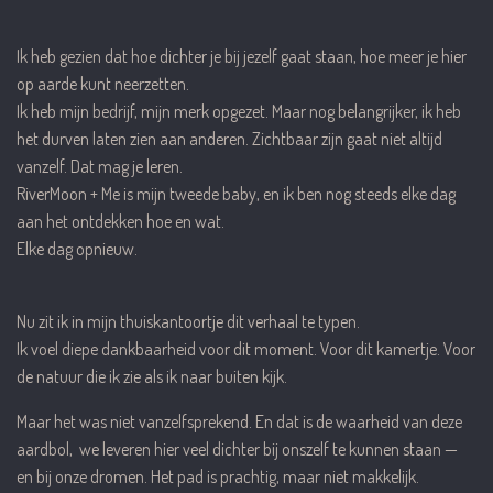
Ik heb gezien dat hoe dichter je bij jezelf gaat staan, hoe meer je hier
op aarde kunt neerzetten.
Ik heb mijn bedrijf, mijn merk opgezet. Maar nog belangrijker, ik heb
het durven laten zien aan anderen. Zichtbaar zijn gaat niet altijd
vanzelf. Dat mag je leren.
RiverMoon + Me is mijn tweede baby, en ik ben nog steeds elke dag
aan het ontdekken hoe en wat.
Elke dag opnieuw.
Nu zit ik in mijn thuiskantoortje dit verhaal te typen.
Ik voel diepe dankbaarheid voor dit moment. Voor dit kamertje. Voor
de natuur die ik zie als ik naar buiten kijk.
Maar het was niet vanzelfsprekend. En dat is de waarheid van deze
aardbol, we leveren hier veel dichter bij onszelf te kunnen staan —
en bij onze dromen. Het pad is prachtig, maar niet makkelijk.