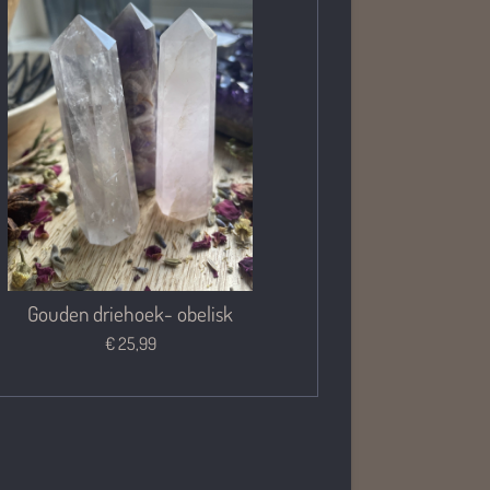
Gouden driehoek- obelisk
€ 25,99