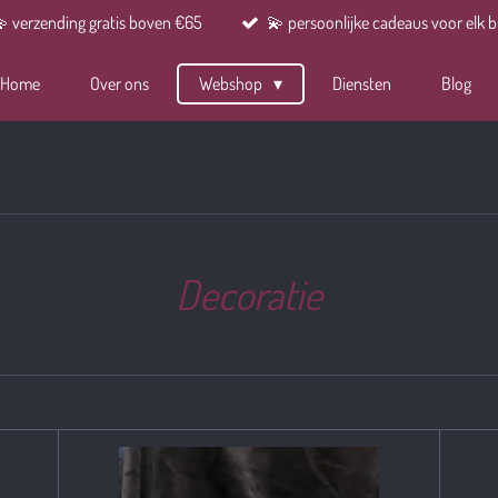
 verzending gratis boven €65
💫 persoonlijke cadeaus voor elk 
Home
Over ons
Webshop
Diensten
Blog
Decoratie