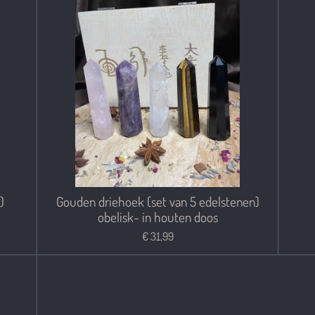
)
Gouden driehoek (set van 5 edelstenen)
obelisk- in houten doos
€ 31,99