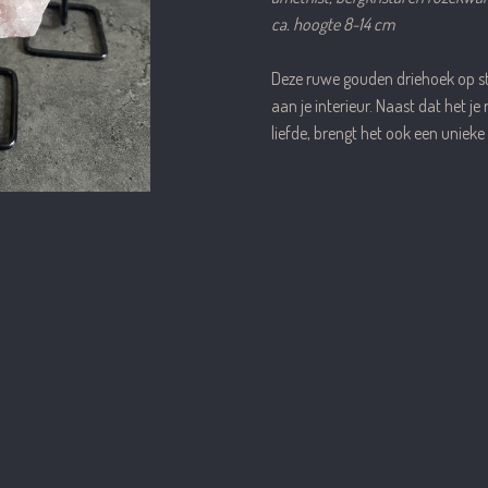
ca. hoogte 8-14 cm
Deze ruwe gouden driehoek op st
aan je interieur. Naast dat het j
liefde, brengt het ook een unieke u