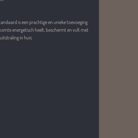
andaard is een prachtige en unieke toevoeging
e ruimte energetisch heelt, beschermt en vult met
itstraling in huis.