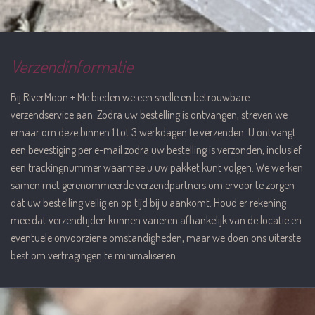
Verzendinformatie
Bij RiverMoon + Me bieden we een snelle en betrouwbare
verzendservice aan. Zodra uw bestelling is ontvangen, streven we
ernaar om deze binnen 1 tot 3 werkdagen te verzenden. U ontvangt
een bevestiging per e-mail zodra uw bestelling is verzonden, inclusief
een trackingnummer waarmee u uw pakket kunt volgen. We werken
samen met gerenommeerde verzendpartners om ervoor te zorgen
dat uw bestelling veilig en op tijd bij u aankomt. Houd er rekening
mee dat verzendtijden kunnen variëren afhankelijk van de locatie en
eventuele onvoorziene omstandigheden, maar we doen ons uiterste
best om vertragingen te minimaliseren.