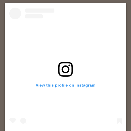
p
View this profile on Instagram