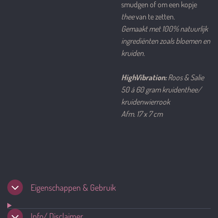
smudgen of om een kopje
thee
van te zetten.
Gemaakt met 100% natuurlijk
ingrediënten zoals bloemen en
kruiden.
HighVibration:
Roos & Salie
50 á 60 gram kruidenthee/
kruidenwierrook
Afm. 17 x 7 cm
Eigenschappen & Gebruik
Info/ Disclaimer