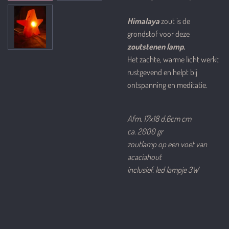
Himalaya
zout is de
grondstof voor deze
zoutstenen lamp.
Het zachte, warme licht werkt
rustgevend en helpt bij
ontspanning en meditatie.
Afm. 17x18 d.6cm cm
ca. 2000 gr
zoutlamp op een voet van
acaciahout
inclusief. led lampje 3W