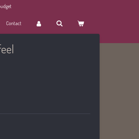
budget
Contact
feel